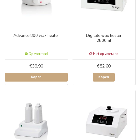
Advance 800 wax heater
Digitale wax heater
2500ml
Op voorraad
Niet op voorraad
€39,90
€82,60
Kopen
Kopen