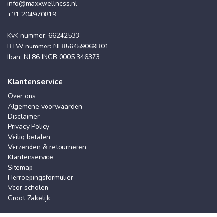
info@maxxwellness.nl
+31 204970819
KvK nummer: 66242533
BTW nummer: NL856459069B01
Iban: NL86 INGB 0005 346373
Klantenservice
Over ons
Algemene voorwaarden
Disclaimer
Privacy Policy
Veilig betalen
Verzenden & retourneren
Klantenservice
Sitemap
Herroepingsformulier
Voor scholen
Groot Zakelijk