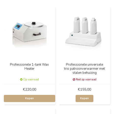
Professionele 1-tank Wax
Professionele universele
Heater
trio patroonverwarmer met
stalen behuizing
Op voorraad
Niet op voorraad
€220,00
€155,00
Kopen
Kopen