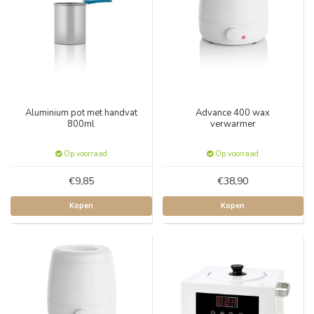
Aluminium pot met handvat
Advance 400 wax
800ml
verwarmer
Op voorraad
Op voorraad
€9,85
€38,90
Kopen
Kopen