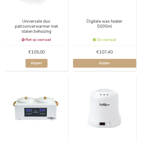
Universele duo
Digitale wax heater
patroonverwarmer met
5000ml
stalen behuizing
Niet op voorraad
Op voorraad
€105,00
€107,40
Kopen
Kopen