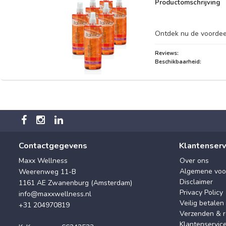
Productomschrijving
Ontdek nu de voordee
Reviews:
Beschikbaarheid:
Contactgegevens
Klantenserv
Maxx Wellness
Over ons
Algemene voo
Weerenweg 11-B
Disclaimer
1161 AE Zwanenburg (Amsterdam)
Privacy Policy
info@maxxwellness.nl
Veilig betalen
+31 204970819
Verzenden & r
Klantenservic