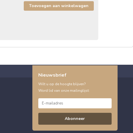
Nieuwsbrief
Wilt u op de hoogte blijven?
Word lid van onze mailinglijst:
Abonneer