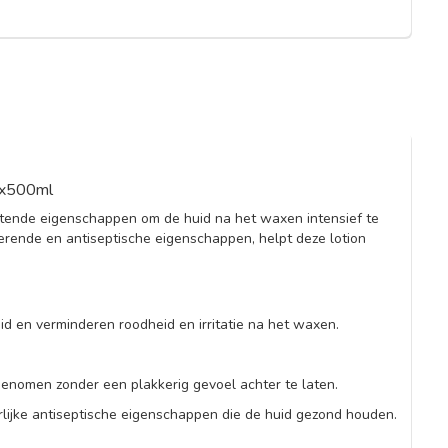
 6x500ml
htende eigenschappen om de huid na het waxen intensief te
derende en antiseptische eigenschappen, helpt deze lotion
id en verminderen roodheid en irritatie na het waxen.
pgenomen zonder een plakkerig gevoel achter te laten.
lijke antiseptische eigenschappen die de huid gezond houden.