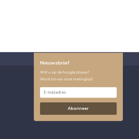
Nieuwsbrief
Wilt u op de hoogte blijven?
Word lid van onze mailinglijst:
Abonneer