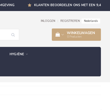
OMGEVING
KLANTEN BEOORDELEN ONS MET EEN 9,4
Nederlands
INLOGGEN
|
REGISTREREN
WINKELWAGEN
0
Producten
HYGIËNE