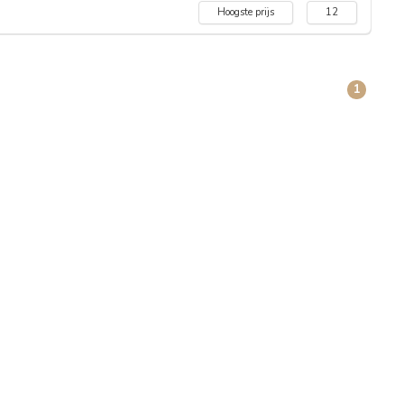
Hoogste prijs
12
1