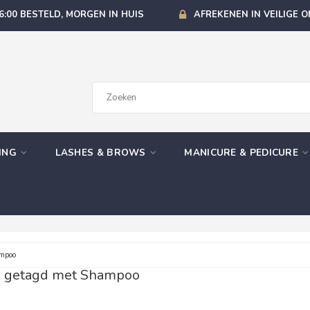
6:00 BESTELD, MORGEN IN HUIS
AFREKENEN IN VEILIGE 
GING
LASHES & BROWS
MANICURE & PEDICURE
mpoo
n getagd met Shampoo