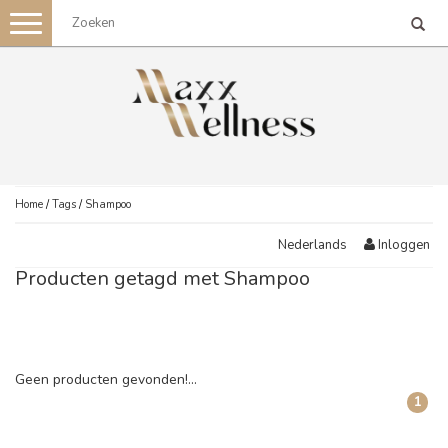
Toggle
navigation
Home
/
Tags
/
Shampoo
Inloggen
Nederlands
Producten getagd met Shampoo
Geen producten gevonden!...
1