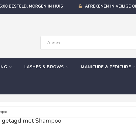
6:00 BESTELD, MORGEN IN HUIS
AFREKENEN IN VEILIGE 
GING
LASHES & BROWS
MANICURE & PEDICURE
mpoo
n getagd met Shampoo