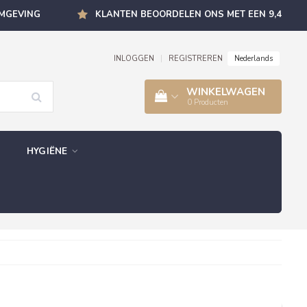
OMGEVING
KLANTEN BEOORDELEN ONS MET EEN 9,4
Nederlands
INLOGGEN
|
REGISTREREN
WINKELWAGEN
0
Producten
HYGIËNE