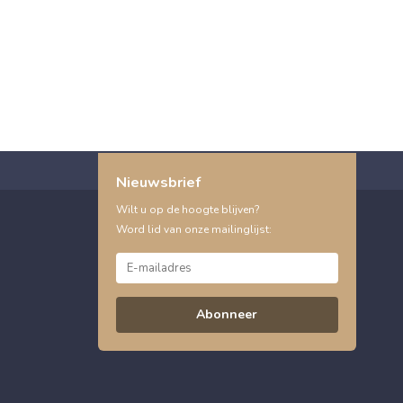
Nieuwsbrief
Wilt u op de hoogte blijven?
Word lid van onze mailinglijst:
Abonneer