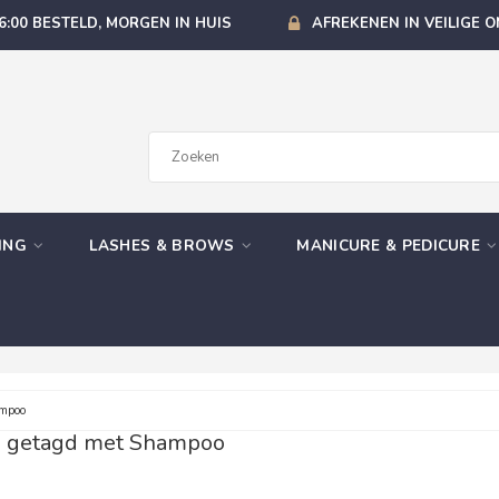
6:00 BESTELD, MORGEN IN HUIS
AFREKENEN IN VEILIGE 
GING
LASHES & BROWS
MANICURE & PEDICURE
mpoo
n getagd met Shampoo