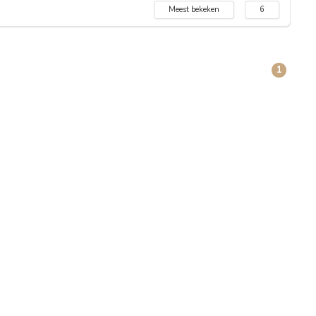
Meest bekeken
6
1