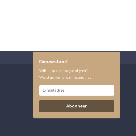
Nieuwsbrief
Wilt u op de hoogte blijven?
Word lid van onze mailinglijst:
Abonneer