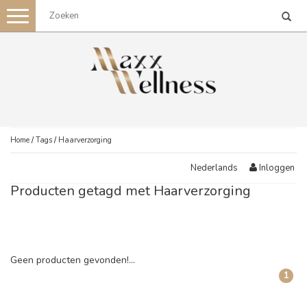
Toggle
navigation
Home
/
Tags
/
Haarverzorging
Inloggen
Nederlands
Producten getagd met Haarverzorging
Geen producten gevonden!...
1