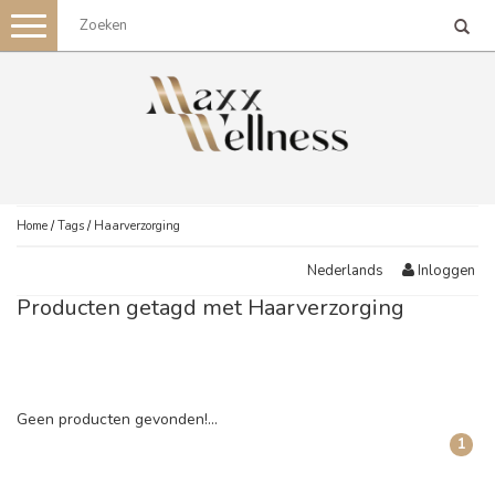
Toggle
navigation
Home
/
Tags
/
Haarverzorging
Inloggen
Nederlands
Producten getagd met Haarverzorging
Geen producten gevonden!...
1