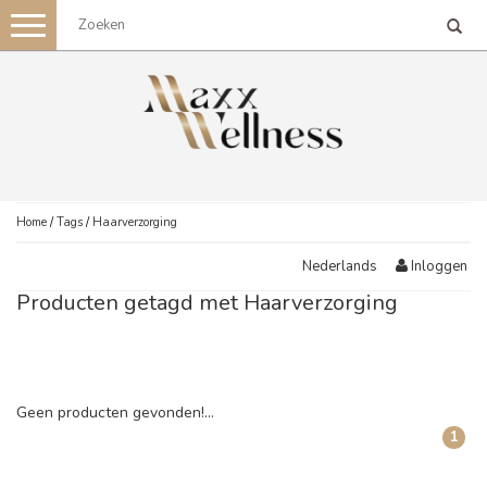
Toggle
navigation
Home
/
Tags
/
Haarverzorging
Inloggen
Nederlands
Producten getagd met Haarverzorging
Geen producten gevonden!...
1