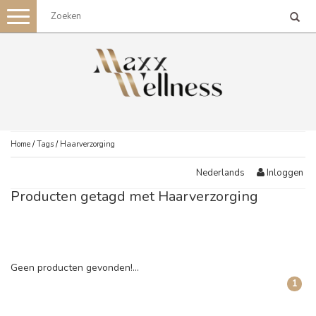
Toggle
navigation
Home
/
Tags
/
Haarverzorging
Inloggen
Nederlands
Producten getagd met Haarverzorging
Geen producten gevonden!...
1