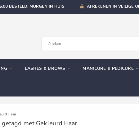
6:00 BESTELD, MORGEN IN HUIS
AFREKENEN IN VEILIGE 
GING
LASHES & BROWS
MANICURE & PEDICURE
eurd Haar
 getagd met Gekleurd Haar