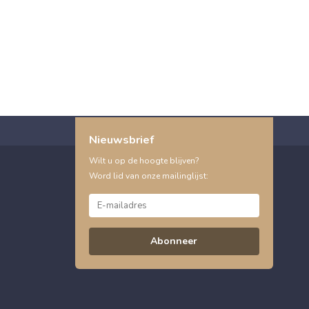
Nieuwsbrief
Wilt u op de hoogte blijven?
Word lid van onze mailinglijst:
Abonneer