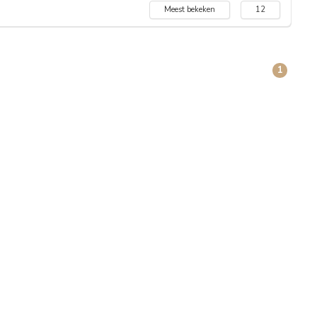
Meest bekeken
12
1