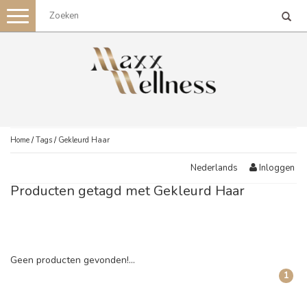
Toggle
navigation
Home
/
Tags
/
Gekleurd Haar
Inloggen
Nederlands
Producten getagd met Gekleurd Haar
Geen producten gevonden!...
1