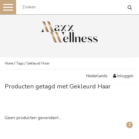
Toggle
navigation
Home
/
Tags
/
Gekleurd Haar
Inloggen
Nederlands
Producten getagd met Gekleurd Haar
Geen producten gevonden!...
1