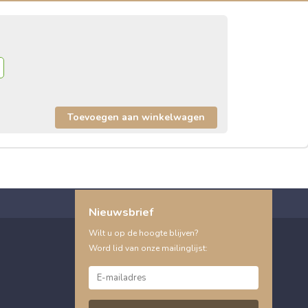
Nieuwsbrief
Wilt u op de hoogte blijven?
Word lid van onze mailinglijst: