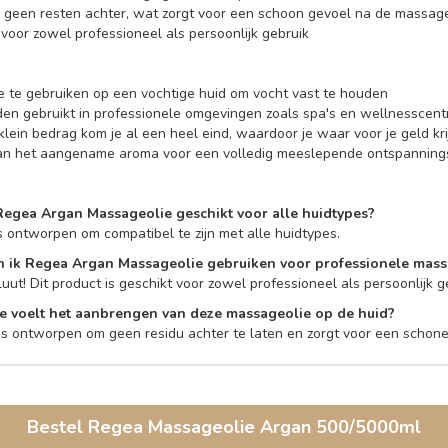
en geen resten achter, wat zorgt voor een schoon gevoel na de massag
 voor zowel professioneel als persoonlijk gebruik
e te gebruiken op een vochtige huid om vocht vast te houden
en gebruikt in professionele omgevingen zoals spa's en wellnesscent
klein bedrag kom je al een heel eind, waardoor je waar voor je geld kri
van het aangename aroma voor een volledig meeslepende ontspanning
 Regea Argan Massageolie geschikt voor alle huidtypes?
 is ontworpen om compatibel te zijn met alle huidtypes.
n ik Regea Argan Massageolie gebruiken voor professionele mas
uut! Dit product is geschikt voor zowel professioneel als persoonlijk g
e voelt het aanbrengen van deze massageolie op de huid?
 is ontworpen om geen residu achter te laten en zorgt voor een scho
Bestel
Regea Massageolie Argan 500/5000ml