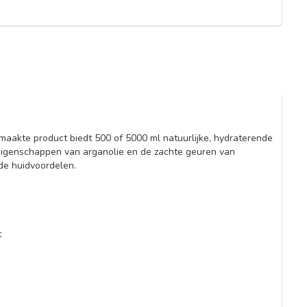
emaakte product biedt 500 of 5000 ml natuurlijke, hydraterende
 eigenschappen van arganolie en de zachte geuren van
nde huidvoordelen.
t