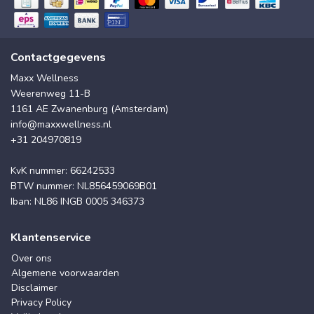
Contactgegevens
Maxx Wellness
Weerenweg 11-B
1161 AE Zwanenburg (Amsterdam)
info@maxxwellness.nl
+31 204970819
KvK nummer: 66242533
BTW nummer: NL856459069B01
Iban: NL86 INGB 0005 346373
Klantenservice
Over ons
Algemene voorwaarden
Disclaimer
Privacy Policy