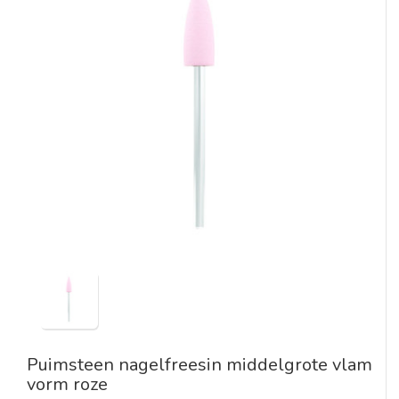
Puimsteen nagelfreesin middelgrote vlam
vorm roze