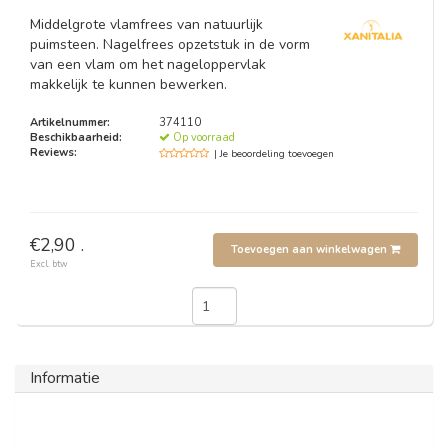
Middelgrote vlamfrees van natuurlijk
puimsteen. Nagelfrees opzetstuk in de vorm
van een vlam om het nageloppervlak
makkelijk te kunnen bewerken.
Artikelnummer:
374110
Beschikbaarheid:
Op voorraad
Reviews:
| Je beoordeling toevoegen
€2,90 .
Toevoegen aan winkelwagen
Excl. btw
Informatie