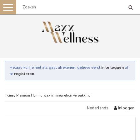
Toggle
navigation
Helaas kun je niet als gast afrekenen, gelieve eerst
in te loggen
of
te
registeren
.
Home
/
Premium Honing wax in magnetron verpakking
Inloggen
Nederlands