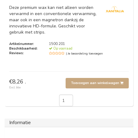
Deze premium wax kan niet alleen worden
verwarmd in een conventionele verwarming,
maar ook in een magnetron dankzij de
innovatieve HD-formule. Geschikt voor
gebruik met strips.
Artikelnummer:
1500.201
Beschikbaarheid:
Op voorraad
Reviews:
| Je beoordeling toevoegen
€8,26 .
Toevoegen aan winkelwagen
Excl. btw
Informatie