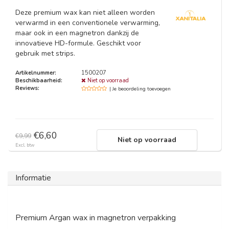
Deze premium wax kan niet alleen worden
verwarmd in een conventionele verwarming,
maar ook in een magnetron dankzij de
innovatieve HD-formule. Geschikt voor
gebruik met strips.
Artikelnummer:
1500207
Beschikbaarheid:
Niet op voorraad
Reviews:
| Je beoordeling toevoegen
€6,60
€9,99
Niet op voorraad
Excl. btw
Informatie
Premium Argan wax in magnetron verpakking