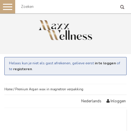
Toggle
navigation
Helaas kun je niet als gast afrekenen, gelieve eerst
in te loggen
of
te
registeren
.
Home
/
Premium Argan wax in magnetron verpakking
Inloggen
Nederlands