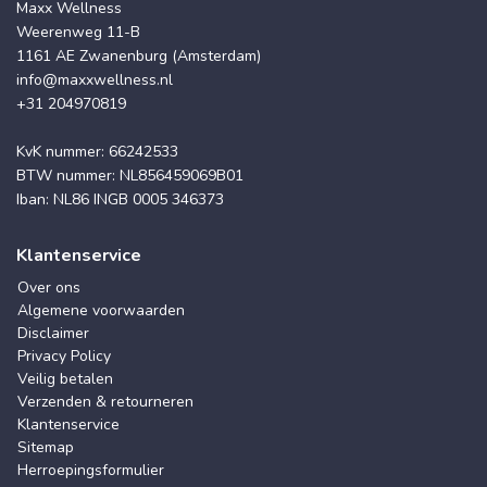
Maxx Wellness
Weerenweg 11-B
1161 AE Zwanenburg (Amsterdam)
info@maxxwellness.nl
+31 204970819
KvK nummer: 66242533
BTW nummer: NL856459069B01
Iban: NL86 INGB 0005 346373
Klantenservice
Over ons
Algemene voorwaarden
Disclaimer
Privacy Policy
Veilig betalen
Verzenden & retourneren
Klantenservice
Sitemap
Herroepingsformulier