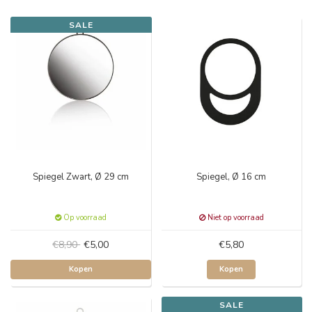
SALE
Spiegel Zwart, Ø 29 cm
Spiegel, Ø 16 cm
Op voorraad
Niet op voorraad
€8,90
€5,00
€5,80
Kopen
Kopen
SALE