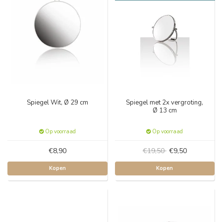
Spiegel Wit, Ø 29 cm
Spiegel met 2x vergroting,
Ø 13 cm
Op voorraad
Op voorraad
€8,90
€19,50
€9,50
Kopen
Kopen