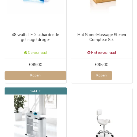
48 watts LED-uithardende
Hot Stone Massage Stenen
gel nageldroger
Complete Set
Op voorraad
Niet op voorraad
€89,00
€95,00
Kopen
Kopen
SALE