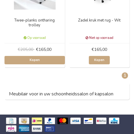
Twee-planks ontharing
Zadel kruk met rug - Wit
trolley
Op voorraad
Niet op voorraad
€205,00
€165,00
€165,00
Kopen
Kopen
1
Meubilair voor in uw schoonheidssalon of kapsalon