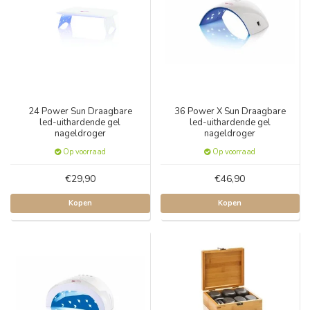
24 Power Sun Draagbare
36 Power X Sun Draagbare
led-uithardende gel
led-uithardende gel
nageldroger
nageldroger
Op voorraad
Op voorraad
€29,90
€46,90
Kopen
Kopen