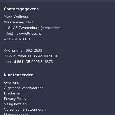
Contactgegevens
Maxx Wellness
Weerenweg 11-B
1161 AE Zwanenburg (Amsterdam)
info@maxxwellness.nl
+31 204970819
KvK nummer: 66242533
BTW nummer: NL856459069B01
Iban: NL86 INGB 0005 346373
Klantenservice
Over ons
Algemene voorwaarden
Disclaimer
Privacy Policy
Veilig betalen
Verzenden & retourneren
Klantenservice