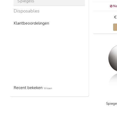
Spiegels
Nie
Disposables
€
Klantbeoordelingen
Recent bekeken
Wissen
Spiege