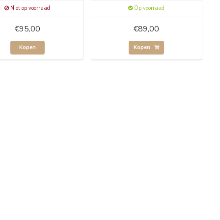
Niet op voorraad
Op voorraad
€95,00
€89,00
Kopen
Kopen