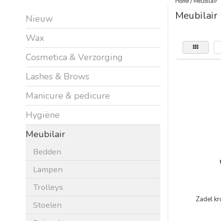
Home
/
Meubilair
Meubilair
Nieuw
Wax
Cosmetica & Verzorging
Lashes & Brows
Manicure & pedicure
Hygiëne
Meubilair
Bedden
Lampen
Trolleys
Zadel kr
Stoelen