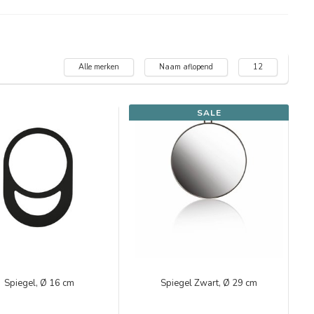
Alle merken
Naam aflopend
12
SALE
Spiegel, Ø 16 cm
Spiegel Zwart, Ø 29 cm