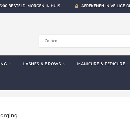
6:00 BESTELD, MORGEN IN HUIS
AFREKENEN IN VEILIGE 
GING
LASHES & BROWS
MANICURE & PEDICURE
orging