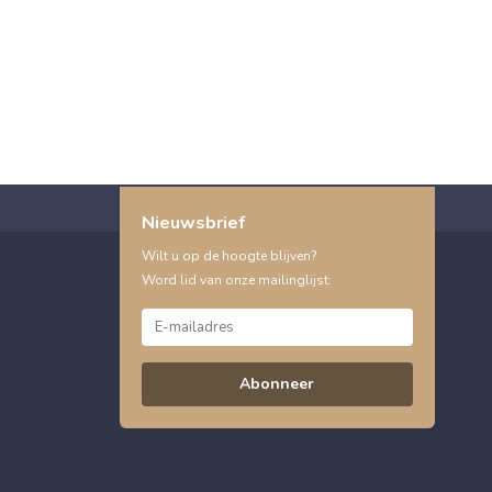
Nieuwsbrief
Wilt u op de hoogte blijven?
Word lid van onze mailinglijst:
Abonneer