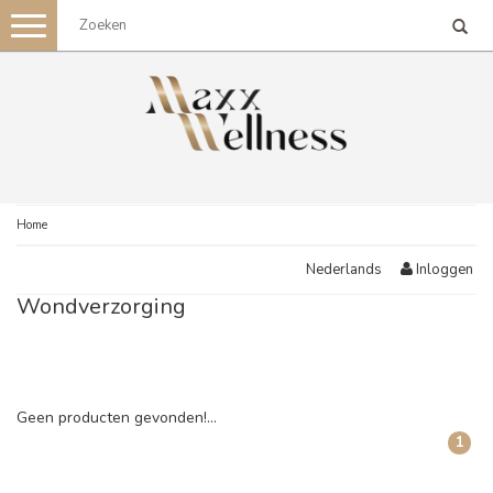
Toggle
navigation
Home
Inloggen
Nederlands
Wondverzorging
Geen producten gevonden!...
1