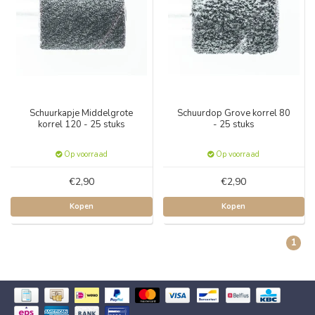
Schuurkapje Middelgrote
Schuurdop Grove korrel 80
korrel 120 - 25 stuks
- 25 stuks
Op voorraad
Op voorraad
€2,90
€2,90
Kopen
Kopen
1