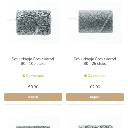
Schuurkapje Grove korrel
Schuurkapje Grove korrel
80 - 100 stuks
80 - 25 stuks
Op voorraad
Op voorraad
€9,90
€2,90
Kopen
Kopen