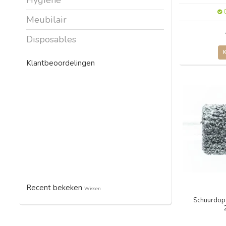
O
Meubilair
Disposables
Klantbeoordelingen
Recent bekeken
Wissen
Schuurdop 