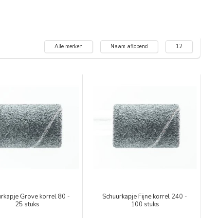
Alle merken
Naam aflopend
12
rkapje Grove korrel 80 -
Schuurkapje Fijne korrel 240 -
25 stuks
100 stuks