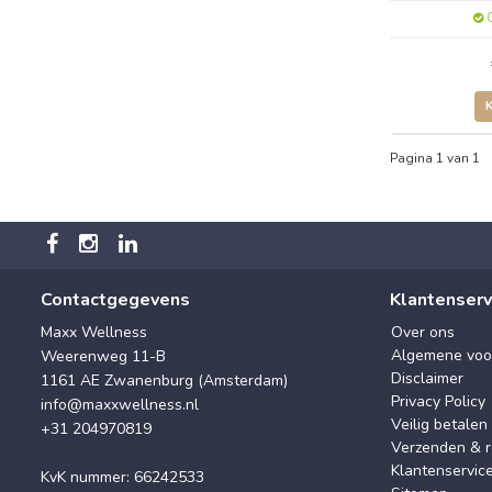
O
Pagina 1 van 1
Contactgegevens
Klantenserv
Maxx Wellness
Over ons
Algemene voo
Weerenweg 11-B
Disclaimer
1161 AE Zwanenburg (Amsterdam)
Privacy Policy
info@maxxwellness.nl
Veilig betalen
+31 204970819
Verzenden & r
Klantenservic
KvK nummer: 66242533