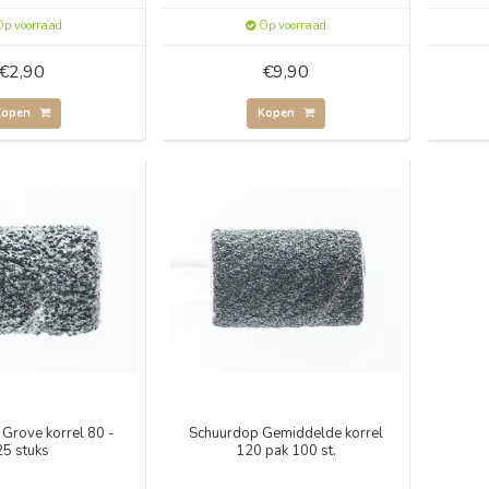
p voorraad
Op voorraad
€2,90
€9,90
Kopen
Kopen
Grove korrel 80 -
Schuurdop Gemiddelde korrel
25 stuks
120 pak 100 st.