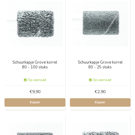
Schuurkapje Grove korrel
Schuurkapje Grove korrel
80 - 100 stuks
80 - 25 stuks
Op voorraad
Op voorraad
€9,90
€2,90
Kopen
Kopen