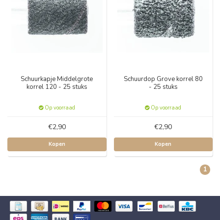
Schuurkapje Middelgrote
Schuurdop Grove korrel 80
korrel 120 - 25 stuks
- 25 stuks
Op voorraad
Op voorraad
€2,90
€2,90
Kopen
Kopen
1