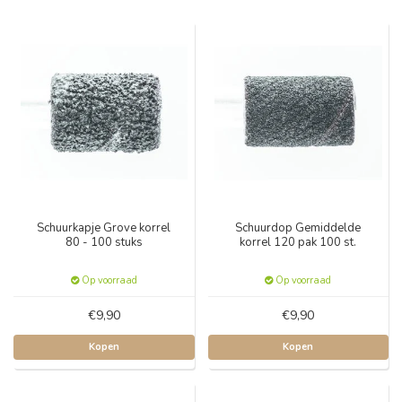
Schuurkapje Grove korrel
Schuurdop Gemiddelde
80 - 100 stuks
korrel 120 pak 100 st.
Op voorraad
Op voorraad
€9,90
€9,90
Kopen
Kopen