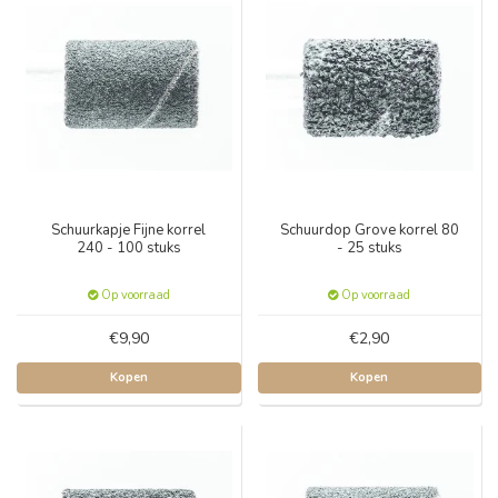
Schuurkapje Fijne korrel
Schuurdop Grove korrel 80
240 - 100 stuks
- 25 stuks
Op voorraad
Op voorraad
€9,90
€2,90
Kopen
Kopen