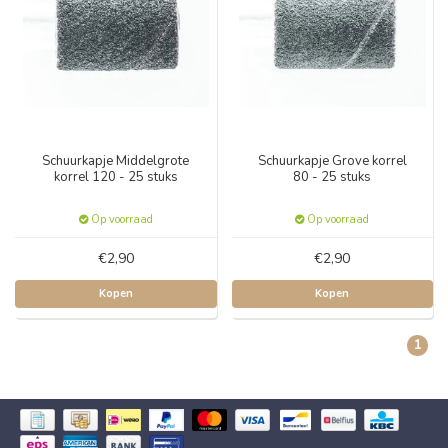
Schuurkapje Middelgrote
Schuurkapje Grove korrel
korrel 120 - 25 stuks
80 - 25 stuks
Op voorraad
Op voorraad
€2,90
€2,90
Kopen
Kopen
1