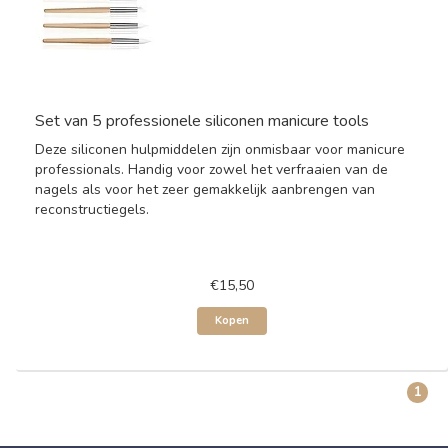
Set van 5 professionele siliconen manicure tools
Deze siliconen hulpmiddelen zijn onmisbaar voor manicure
professionals. Handig voor zowel het verfraaien van de
nagels als voor het zeer gemakkelijk aanbrengen van
reconstructiegels.
€15,50
Kopen
1