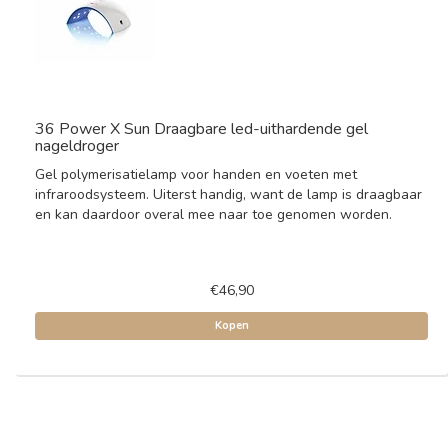
36 Power X Sun Draagbare led-uithardende gel
nageldroger
Gel polymerisatielamp voor handen en voeten met
infraroodsysteem. Uiterst handig, want de lamp is draagbaar
en kan daardoor overal mee naar toe genomen worden.
€46,90
Kopen