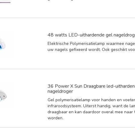
48 watts LED-uithardende gel nageldrog
Elektrische Polymerisatielamp waarmee nagel
uw nagels gefixeerd wordt. Ook geschikt voo
36 Power X Sun Draagbare led-uitharden
nageldroger
Gel polymerisatielamp voor handen en voete
infraroodsysteem. Uiterst handig, want de la
draagbaar en kan daardoor overal mee naar
worden.