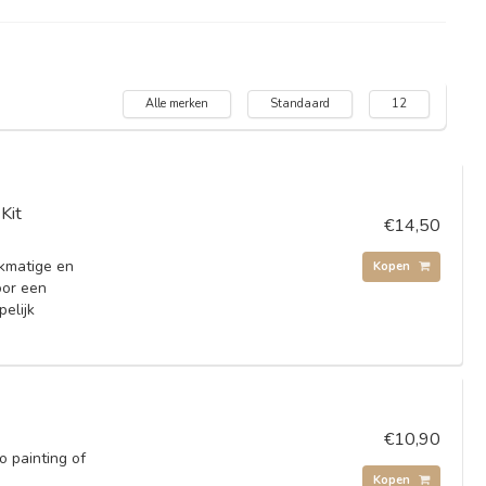
Alle merken
Standaard
12
Kit
€14,50
jkmatige en
Kopen
oor een
pelijk
€10,90
o painting of
Kopen