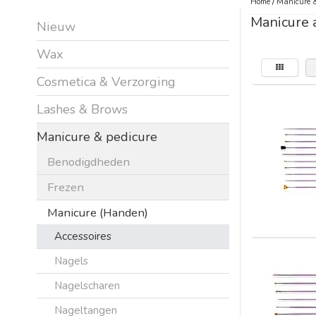
Home
/
Manicure &
Manicure 
Nieuw
Wax
Cosmetica & Verzorging
Lashes & Brows
Manicure & pedicure
Benodigdheden
Frezen
Manicure (Handen)
Accessoires
Nagels
Nagelscharen
Nageltangen