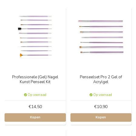
Professionele (Gel) Nagel
Penseelset Pro 2 Gel of
Kunst Penseel Kit
Acrylgel
Op voorraad
Op voorraad
€14,50
€10,90
Kopen
Kopen