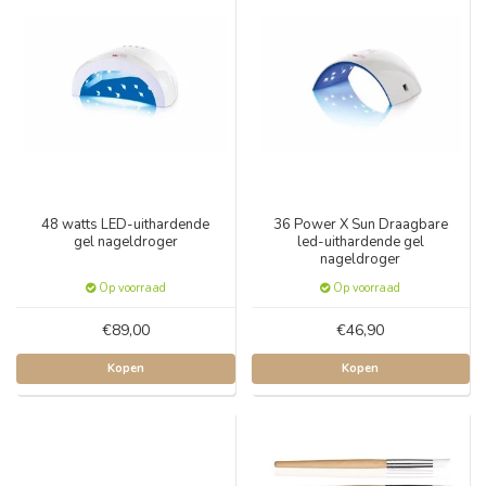
48 watts LED-uithardende
36 Power X Sun Draagbare
gel nageldroger
led-uithardende gel
nageldroger
Op voorraad
Op voorraad
€89,00
€46,90
Kopen
Kopen