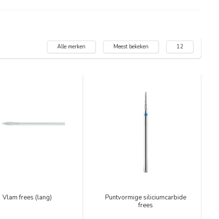
Alle merken
Meest bekeken
12
Vlam frees (lang)
Puntvormige siliciumcarbide
frees