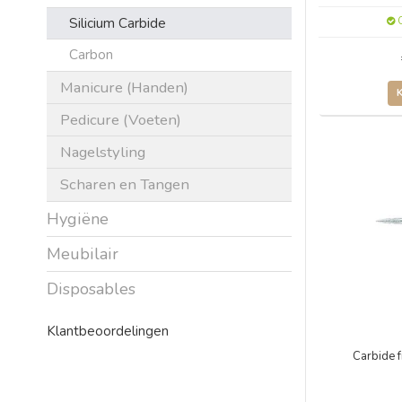
Silicium Carbide
O
Carbon
Manicure (Handen)
Pedicure (Voeten)
Nagelstyling
Scharen en Tangen
Hygiëne
Meubilair
Disposables
Klantbeoordelingen
Carbide f