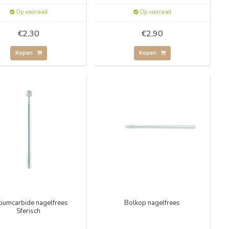
Op voorraad
Op voorraad
€2,30
€2,90
Kopen
Kopen
iciumcarbide nagelfrees
Bolkop nagelfrees
Sferisch