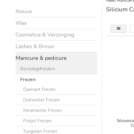
Home
/
Manicure &
Silicium C
Nieuw
Wax
Cosmetica & Verzorging
Lashes & Brows
Manicure & pedicure
Benodigdheden
Frezen
Diamant Frezen
Diatwister Frezen
Keramische Frezen
Polijst Frezen
Siliciumc
C
Tungsten Frezen