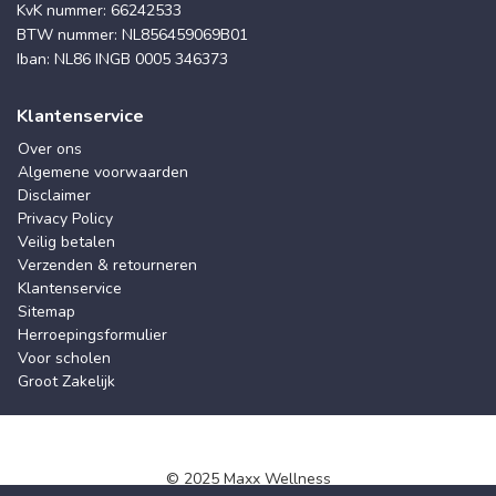
KvK nummer: 66242533
BTW nummer: NL856459069B01
Iban: NL86 INGB 0005 346373
Klantenservice
Over ons
Algemene voorwaarden
Disclaimer
Privacy Policy
Veilig betalen
Verzenden & retourneren
Klantenservice
Sitemap
Herroepingsformulier
Voor scholen
Groot Zakelijk
© 2025 Maxx Wellness