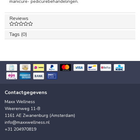
manicure- pedicurebehandelingen.
Reviews
Tags (0)
Contactgegevens
Maxx Wellness
Weerenweg 11-B
1161 AE Zwanenburg (Amsterdam)
info@maxxwellness.nl
+31 204970819