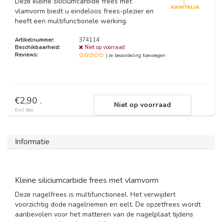
Deze kleine siliciumcarbide frees met
vlamvorm biedt u eindeloos frees-plezier en
heeft een multifunctionele werking.
Artikelnummer:
374114
Beschikbaarheid:
Niet op voorraad
Reviews:
| Je beoordeling toevoegen
€2,90 .
Niet op voorraad
Excl. btw
Informatie
Kleine siliciumcarbide frees met vlamvorm
Deze nagelfrees is multifunctioneel. Het verwijdert
voorzichtig dode nagelriemen en eelt. De opzetfrees wordt
aanbevolen voor het matteren van de nagelplaat tijdens