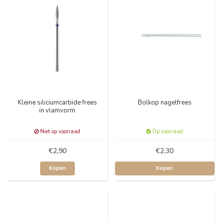
Kleine siliciumcarbide frees
Bolkop nagelfrees
in vlamvorm
Niet op voorraad
Op voorraad
€2,90
€2,30
Kopen
Kopen