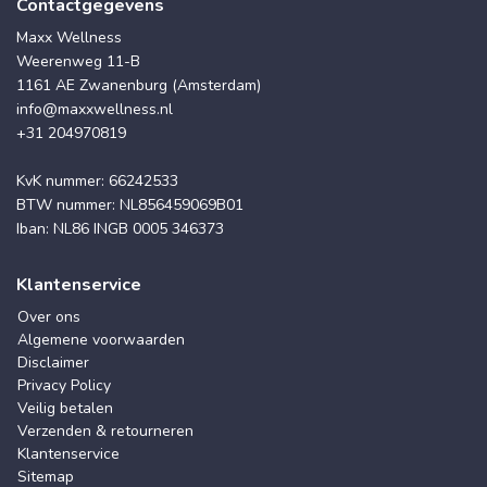
Contactgegevens
Maxx Wellness
Weerenweg 11-B
1161 AE Zwanenburg (Amsterdam)
info@maxxwellness.nl
+31 204970819
KvK nummer: 66242533
BTW nummer: NL856459069B01
Iban: NL86 INGB 0005 346373
Klantenservice
Over ons
Algemene voorwaarden
Disclaimer
Privacy Policy
Veilig betalen
Verzenden & retourneren
Klantenservice
Sitemap