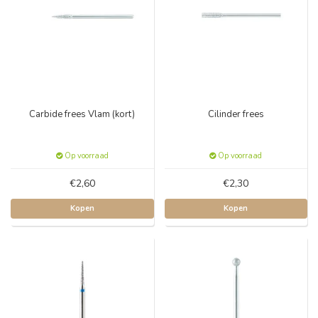
Carbide frees Vlam (kort)
Cilinder frees
Op voorraad
Op voorraad
€2,60
€2,30
Kopen
Kopen