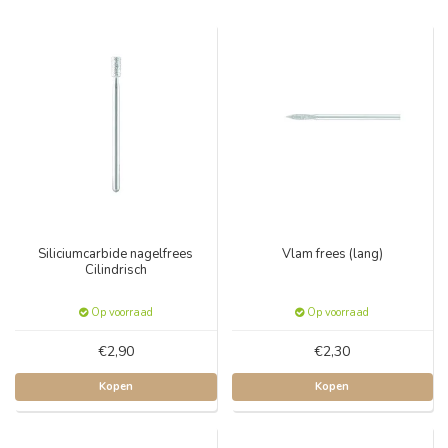
Siliciumcarbide nagelfrees
Vlam frees (lang)
Cilindrisch
Op voorraad
Op voorraad
€2,90
€2,30
Kopen
Kopen