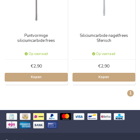
Puntvormige
Siliciumcarbide nagelfrees
siliciumcarbide frees
Sferisch
Op voorraad
Op voorraad
€2,90
€2,90
Kopen
Kopen
1