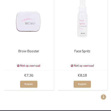
Brow Booster
Face Spritz
Niet op voorraad
Niet op voorraad
€7,36
€8,18
Kopen
Kopen
1