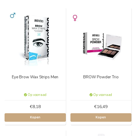
Eye Brow Wax Strips Men
BROW Powder Trio
Op voorraad
Op voorraad
€8,18
€16,49
Kopen
Kopen