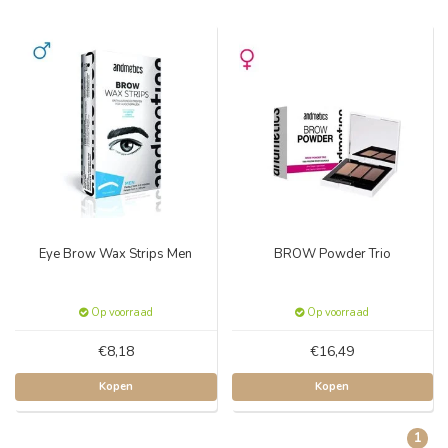
Eye Brow Wax Strips Men
BROW Powder Trio
Op voorraad
Op voorraad
€8,18
€16,49
Kopen
Kopen
1