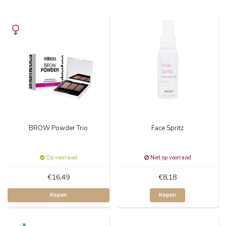
BROW Powder Trio
Face Spritz
Op voorraad
Niet op voorraad
€16,49
€8,18
Kopen
Kopen