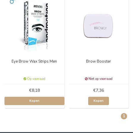
Eye Brow Wax Strips Men
Brow Booster
Op voorraad
Niet op voorraad
€8,18
€7,36
Kopen
Kopen
1