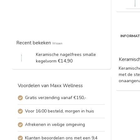
INFORMAT
Recent bekeken
Wissen
Keramische nagelfrees smalle
Keramisch
€14,90
kegelvorm
Keramische
met de ste
onaangen
Voordelen van Maxx Wellness
Gratis verzending vanaf €150,-
Voor 16:00 besteld, morgen in huis
Afrekenen in veilige omgeving
Klanten beoordelen ons met een 9,4