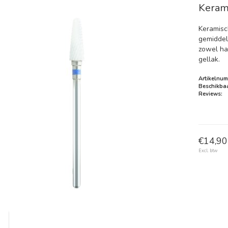
Kerami
Keramisc
gemiddel
zowel ha
gellak.
Artikelnum
Beschikbaa
Reviews:
€14,90 
Excl. btw