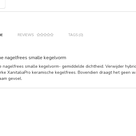
IE
REVIEWS
TAGS (0)
e nagelfrees smalle kegelvorm
 nagelfrees smalle kegelvorm- gemiddelde dichtheid. Verwijder hybrid
rke XanitaliaPro keramische kegelfrees. Bovendien draagt het geen w
aam gevoel.