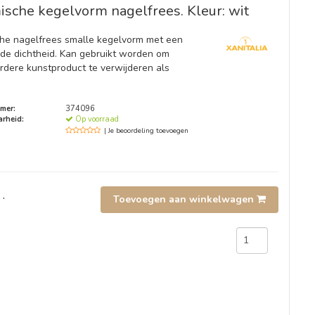
sche kegelvorm nagelfrees. Kleur: wit
he nagelfrees smalle kegelvorm met een
de dichtheid. Kan gebruikt worden om
rdere kunstproduct te verwijderen als
mer:
374096
rheid:
Op voorraad
| Je beoordeling toevoegen
.
Toevoegen aan winkelwagen