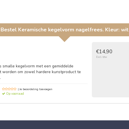
Bestel
Keramische kegelvorm nagelfrees. Kleur: wit
€14,90
Excl. btw
s smalle kegelvorm met een gemiddelde
kt worden om zowel hardere kunstproduct te
.
| Je beoordeling toevoegen
Op voorraad