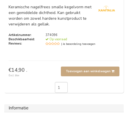
Keramische nagelfrees smalle kegelvorm met
een gemiddelde dichtheid. Kan gebruikt
worden om zowel hardere kunstproduct te
verwijderen als gellak.
Artikelnummer:
374096
Beschikbaarheid:
Op voorraad
Reviews:
| Je beoordeling toevoegen
€14,90 .
Toevoegen aan winkelwagen
Excl. btw
Informatie