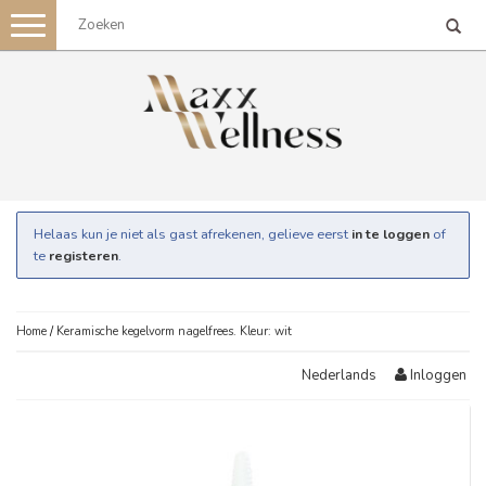
Toggle
navigation
Helaas kun je niet als gast afrekenen, gelieve eerst
in te loggen
of
te
registeren
.
Home
/
Keramische kegelvorm nagelfrees. Kleur: wit
Inloggen
Nederlands