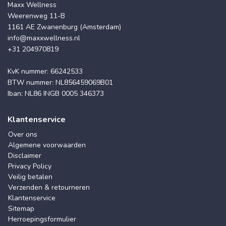
Maxx Wellness
Weerenweg 11-B
1161 AE Zwanenburg (Amsterdam)
info@maxxwellness.nl
+31 204970819
KvK nummer: 66242533
BTW nummer: NL856459069B01
Iban: NL86 INGB 0005 346373
Klantenservice
Over ons
Algemene voorwaarden
Disclaimer
Privacy Policy
Veilig betalen
Verzenden & retourneren
Klantenservice
Sitemap
Herroepingsformulier