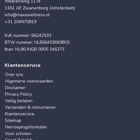
Weerenweg 11-B
1161 AE Zwanenburg (Amsterdam)
info@maxxwellness.nl
+31 204970819
KvK nummer: 66242533
BTW nummer: NL856459069B01
Iban: NL86 INGB 0005 346373
Klantenservice
Over ons
Algemene voorwaarden
Disclaimer
Privacy Policy
Veilig betalen
Verzenden & retourneren
Klantenservice
Sitemap
Herroepingsformulier
Voor scholen