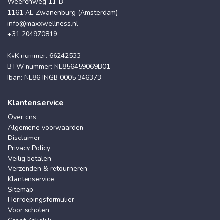
Weerenweg 11-B
1161 AE Zwanenburg (Amsterdam)
info@maxxwellness.nl
+31 204970819
KvK nummer: 66242533
BTW nummer: NL856459069B01
Iban: NL86 INGB 0005 346373
Klantenservice
Over ons
Algemene voorwaarden
Disclaimer
Privacy Policy
Veilig betalen
Verzenden & retourneren
Klantenservice
Sitemap
Herroepingsformulier
Voor scholen