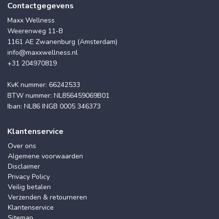
Contactgegevens
Maxx Wellness
Weerenweg 11-B
1161 AE Zwanenburg (Amsterdam)
info@maxxwellness.nl
+31 204970819
KvK nummer: 66242533
BTW nummer: NL856459069B01
Iban: NL86 INGB 0005 346373
Klantenservice
Over ons
Algemene voorwaarden
Disclaimer
Privacy Policy
Veilig betalen
Verzenden & retourneren
Klantenservice
Sitemap