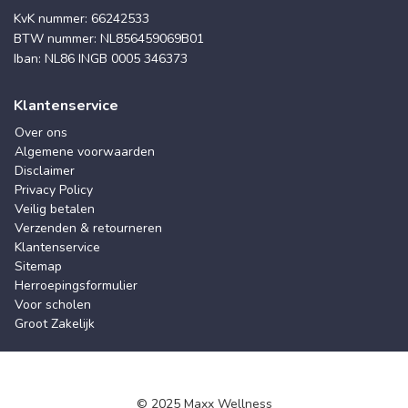
KvK nummer: 66242533
BTW nummer: NL856459069B01
Iban: NL86 INGB 0005 346373
Klantenservice
Over ons
Algemene voorwaarden
Disclaimer
Privacy Policy
Veilig betalen
Verzenden & retourneren
Klantenservice
Sitemap
Herroepingsformulier
Voor scholen
Groot Zakelijk
© 2025 Maxx Wellness