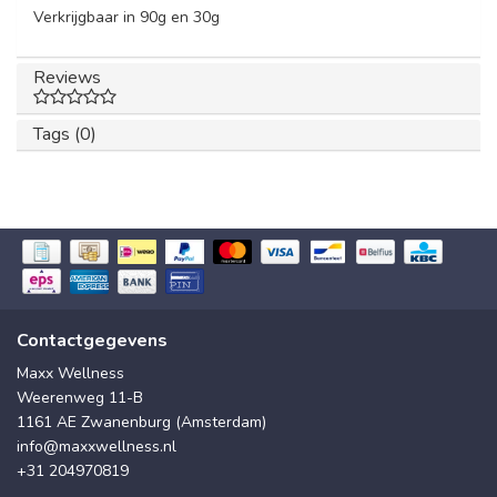
Verkrijgbaar in 90g en 30g
Reviews
Tags (0)
Contactgegevens
Maxx Wellness
Weerenweg 11-B
1161 AE Zwanenburg (Amsterdam)
info@maxxwellness.nl
+31 204970819