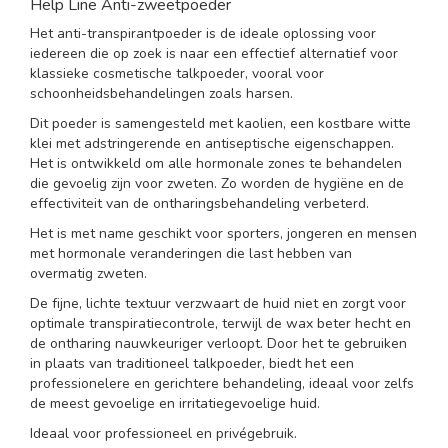
Help Line Anti-zweetpoeder
Het anti-transpirantpoeder is de ideale oplossing voor
iedereen die op zoek is naar een effectief alternatief voor
klassieke cosmetische talkpoeder, vooral voor
schoonheidsbehandelingen zoals harsen.
Dit poeder is samengesteld met kaolien, een kostbare witte
klei met adstringerende en antiseptische eigenschappen.
Het is ontwikkeld om alle hormonale zones te behandelen
die gevoelig zijn voor zweten. Zo worden de hygiëne en de
effectiviteit van de ontharingsbehandeling verbeterd.
Het is met name geschikt voor sporters, jongeren en mensen
met hormonale veranderingen die last hebben van
overmatig zweten.
De fijne, lichte textuur verzwaart de huid niet en zorgt voor
optimale transpiratiecontrole, terwijl de wax beter hecht en
de ontharing nauwkeuriger verloopt. Door het te gebruiken
in plaats van traditioneel talkpoeder, biedt het een
professionelere en gerichtere behandeling, ideaal voor zelfs
de meest gevoelige en irritatiegevoelige huid.
Ideaal voor professioneel en privégebruik.