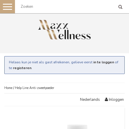
Toggle
navigation
Helaas kun je niet als gast afrekenen, gelieve eerst
in te loggen
of
te
registeren
.
Home
/
Help Line Anti-zweetpoeder
Inloggen
Nederlands