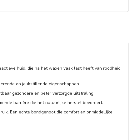
actieve huid, die na het waxen vaak last heeft van roodheid
merende en jeukstillende eigenschappen.
tbaar gezondere en beter verzorgde uitstraling.
ende barrière die het natuurlijke herstel bevordert.
ruik. Een echte bondgenoot die comfort en onmiddellijke