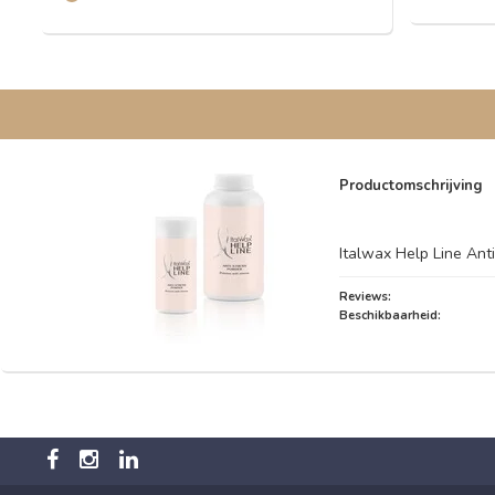
Productomschrijving
Italwax Help Line Ant
Reviews:
Beschikbaarheid: