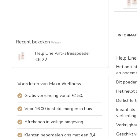
INFORMAT
Recent bekeken
Wissen
Help Line Anti-stresspoeder
Help Line
€8,22
Het anti-s
en ongema
Dit poeder
Voordelen van Maxx Wellness
Het helpt 
Gratis verzending vanaf €150,-
De lichte 
Voor 16:00 besteld, morgen in huis
Ideaal als
verlichtin
Afrekenen in veilige omgeving
Verkrijgba
Geschikt v
Klanten beoordelen ons met een 9,4