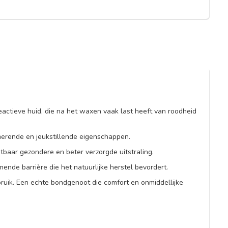
actieve huid, die na het waxen vaak last heeft van roodheid
merende en jeukstillende eigenschappen.
tbaar gezondere en beter verzorgde uitstraling.
ende barrière die het natuurlijke herstel bevordert.
ruik. Een echte bondgenoot die comfort en onmiddellijke