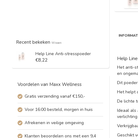
INFORMAT
Recent bekeken
Wissen
Help Line Anti-stresspoeder
Help Line
€8,22
Het anti-s
en ongema
Dit poeder
Voordelen van Maxx Wellness
Het helpt 
Gratis verzending vanaf €150,-
De lichte 
Voor 16:00 besteld, morgen in huis
Ideaal als
verlichtin
Afrekenen in veilige omgeving
Verkrijgba
Geschikt v
Klanten beoordelen ons met een 9,4