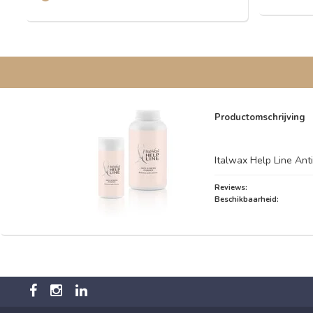
Productomschrijving
Italwax Help Line Ant
Reviews:
Beschikbaarheid: