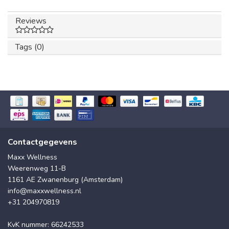
Reviews
Tags (0)
Contactgegevens
Maxx Wellness
Weerenweg 11-B
1161 AE Zwanenburg (Amsterdam)
info@maxxwellness.nl
+31 204970819
KvK nummer: 66242533