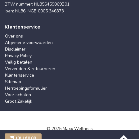
BTW nummer: NL856459069B01
Iban: NL86 INGB 0005 346373
Klantenservice
Over ons
Algemene voorwaarden
Disclaimer
Privacy Policy
Veilig betalen
Verzenden & retourneren
Klantenservice
Sitemap
Herroepingsformulier
Voor scholen
Groot Zakelijk
© 2025 Maxx Wellness
(0)
| €0,00