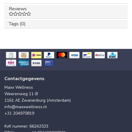
Reviews
Tags (0)
Contactgegevens
Maxx Wellness
Weerenweg 11-B
1161 AE Zwanenburg (Amsterdam)
info@maxxwellness.nl
+31 204970819
KvK nummer: 66242533