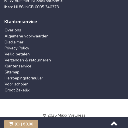
BTW nummer: NL856459069B01
Iban: NL86 INGB 0005 346373
Klantenservice
Over ons
Algemene voorwaarden
Disclaimer
Privacy Policy
Veilig betalen
Verzenden & retourneren
Klantenservice
Sitemap
Herroepingsformulier
Voor scholen
Groot Zakelijk
© 2025 Maxx Wellness
(0)
| €0,00