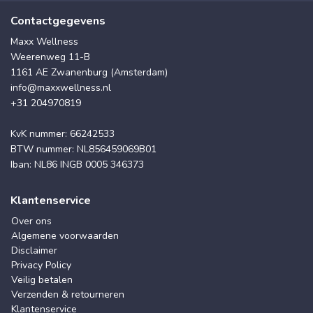
Contactgegevens
Maxx Wellness
Weerenweg 11-B
1161 AE Zwanenburg (Amsterdam)
info@maxxwellness.nl
+31 204970819
KvK nummer: 66242533
BTW nummer: NL856459069B01
Iban: NL86 INGB 0005 346373
Klantenservice
Over ons
Algemene voorwaarden
Disclaimer
Privacy Policy
Veilig betalen
Verzenden & retourneren
Klantenservice