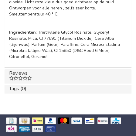
dioxide. Licht roze kleur dus goed zichtbaar op de huid.
Ontworpen voor alle haren , zelfs zeer korte.
Smelttemperatuur 40 ° C.
Ingrediënten
: Triethylene Glycol Rosinate, Glyceryl
Rosinate, Mica, CI 77891 (Titanium Dioxide), Cera Alba
(Bijenwas), Parfum (Geur), Paraffine, Cera Microcristallina
(Microkristallijne Was), CI 15850 (D&C Rood 6 Meer),
Citronellol, Geraniol.
Reviews
Tags (0)