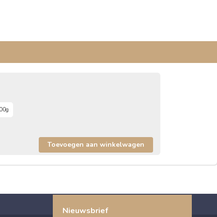
00g
Nieuwsbrief