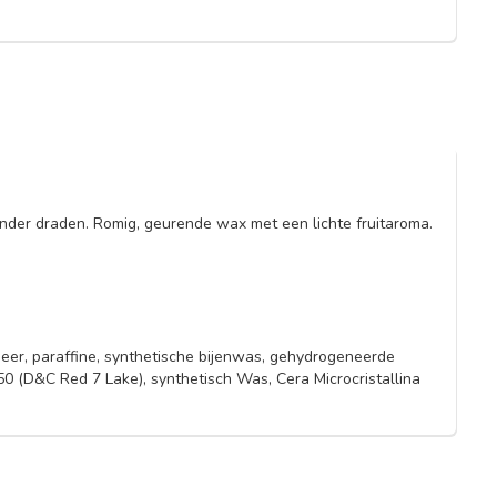
zonder draden. Romig, geurende wax met een lichte fruitaroma.
meer, paraffine, synthetische bijenwas, gehydrogeneerde
850 (D&C Red 7 Lake), synthetisch Was, Cera Microcristallina