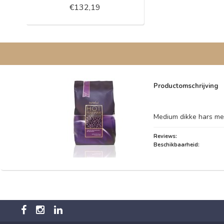
€132,19
Productomschrijving
Medium dikke hars met
Reviews:
Beschikbaarheid: