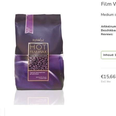
Film 
Medium d
Artikelnum
Beschikbaa
Reviews:
Inhoud: 
€15,66 
Excl. btw