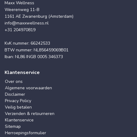
Maxx Wellness
Weerenweg 11-B
1161 AE Zwanenburg (Amsterdam)
info@maxxwellness.nl
+31 204970819
KvK nummer: 66242533
BTW nummer: NL856459069B01
Iban: NL86 INGB 0005 346373
Klantenservice
Over ons
Algemene voorwaarden
Disclaimer
Privacy Policy
Veilig betalen
Verzenden & retourneren
Klantenservice
Sitemap
Herroepingsformulier