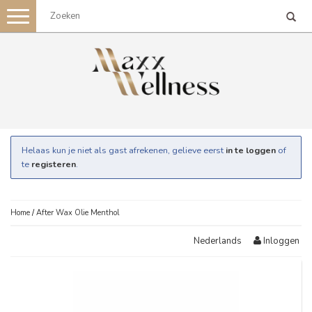
Toggle
navigation
Helaas kun je niet als gast afrekenen, gelieve eerst
in te loggen
of
te
registeren
.
Home
/
After Wax Olie Menthol
Inloggen
Nederlands