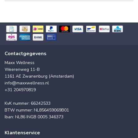
Contactgegevens
Maxx Wellness
Weerenweg 11-B
1161 AE Zwanenburg (Amsterdam)
info@maxxwellness.nl
+31 204970819
KvK nummer: 66242533
BTW nummer: NL856459069B01
Iban: NL86 INGB 0005 346373
Klantenservice