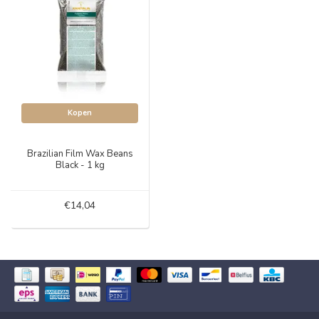
Kopen
Brazilian Film Wax Beans
Black - 1 kg
€14,04