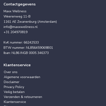
Contactgegevens
Maxx Wellness
Weerenweg 11-B
1161 AE Zwanenburg (Amsterdam)
info@maxxwellness.nl
+31 204970819
KvK nummer: 66242533
BTW nummer: NL856459069B01
Iban: NL86 INGB 0005 346373
Klantenservice
Over ons
Algemene voorwaarden
Disclaimer
Privacy Policy
Veilig betalen
Verzenden & retourneren
Klantenservice