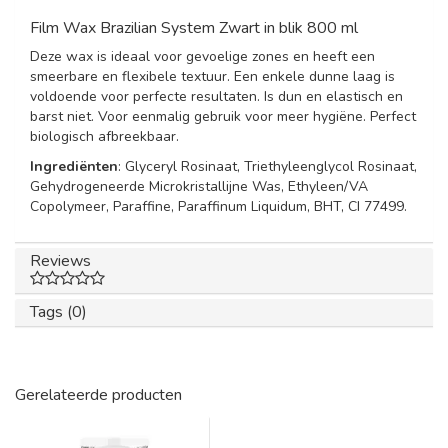
Film Wax Brazilian System Zwart in blik 800 ml
Deze wax is ideaal voor gevoelige zones en heeft een
smeerbare en flexibele textuur. Een enkele dunne laag is
voldoende voor perfecte resultaten. Is dun en elastisch en
barst niet. Voor eenmalig gebruik voor meer hygiëne. Perfect
biologisch afbreekbaar.
Ingrediënten
: Glyceryl Rosinaat, Triethyleenglycol Rosinaat,
Gehydrogeneerde Microkristallijne Was, Ethyleen/VA
Copolymeer, Paraffine, Paraffinum Liquidum, BHT, CI 77499.
Reviews
Tags (0)
Gerelateerde producten