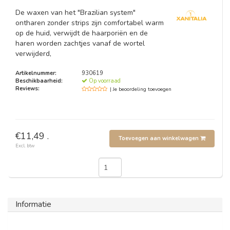
De waxen van het "Brazilian system"
ontharen zonder strips zijn comfortabel warm
op de huid, verwijdt de haarporiën en de
haren worden zachtjes vanaf de wortel
verwijderd,
Artikelnummer:
930619
Beschikbaarheid:
Op voorraad
Reviews:
| Je beoordeling toevoegen
€11,49 .
Toevoegen aan winkelwagen
Excl. btw
Informatie